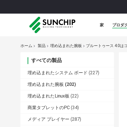
家
プロダ
ホーム
製品
埋め込まれた腕板
ブルートゥース 4.0は
すべての製品
埋め込まれたシステム ボード
(227)
埋め込まれた腕板
(202)
埋め込まれたLinux板
(22)
商業タブレットのPC
(34)
メディア プレイヤー
(287)