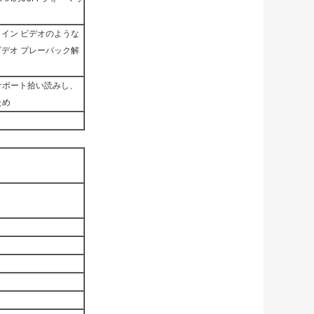
オンライン ビデオのような
L5ビデオ プレーバック解
のサポート拾い読みし、
ため