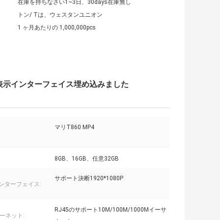
在庫を持ちなさい1~3日、30days在庫無し
トン/ Tは、ウェスタンユニオン
1 ヶ月あたりの 1,000,000pcs
4"を表示インターフェイス埋め込みました
マリT860 MP4
8GB、16GB、任意32GB
サポート決断1920*1080P
インターフェイス:
RJ45のサポート10M/100M/1000Mイーサ
ーネット: