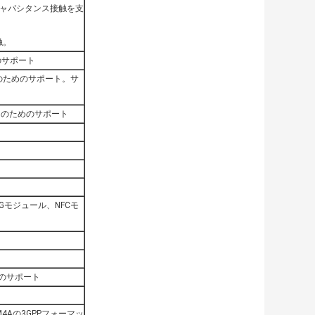
キャパシタンス接触を支
触。
のサポート
議定書のためのサポート。サ
感知のためのサポート
Gモジュール、NFCモ
めのサポート
4Aの3GPPフォーマッ