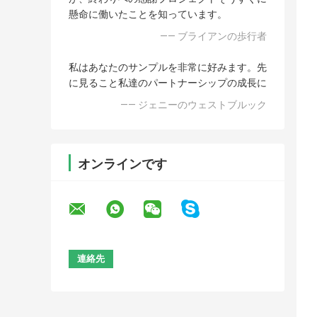
懸命に働いたことを知っています。
—— ブライアンの歩行者
私はあなたのサンプルを非常に好みます。先
に見ること私達のパートナーシップの成長に
—— ジェニーのウェストブルック
オンラインです