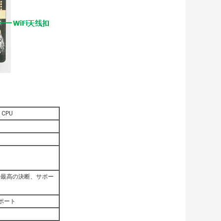
 CPU
0の最高の決断、サポー
サポート