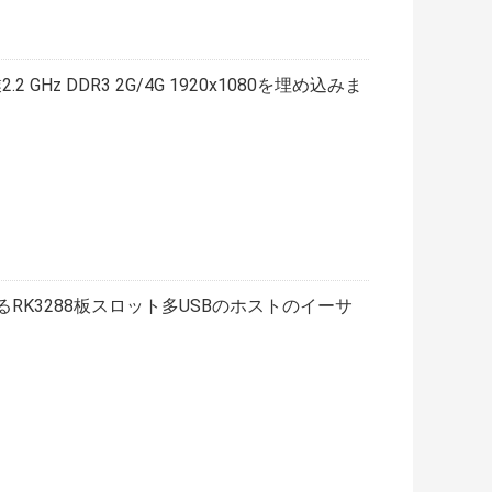
.2 GHz DDR3 2G/4G 1920x1080を埋め込みま
るRK3288板スロット多USBのホストのイーサ