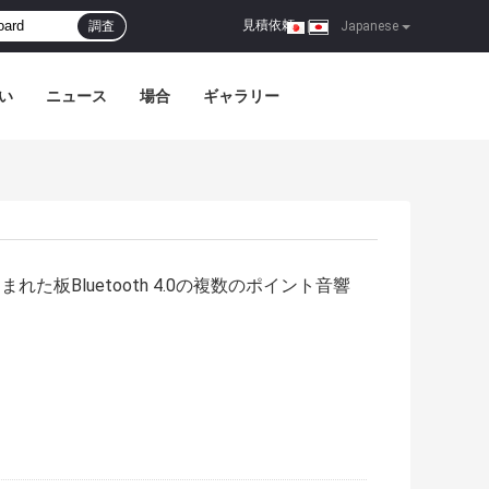
見積依頼
調査
|
Japanese
い
ニュース
場合
ギャラリー
れた板Bluetooth 4.0の複数のポイント音響