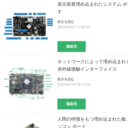
表示産業埋め込まれたシステム ボー
す
続きを読む
2023-04-27 11:00:23
連絡先
ネットワークによって埋め込まれるシ
赤外線接触インターフェイス
続きを読む
2023-05-19 15:11:24
連絡先
人間の特徴をもつ埋め込まれた板、
ソコン ボード