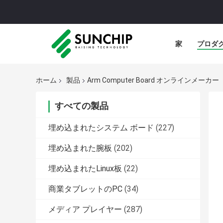
家
プロダ
ホーム
製品
Arm Computer Board オンラインメーカー
すべての製品
埋め込まれたシステム ボード
(227)
埋め込まれた腕板
(202)
埋め込まれたLinux板
(22)
商業タブレットのPC
(34)
メディア プレイヤー
(287)