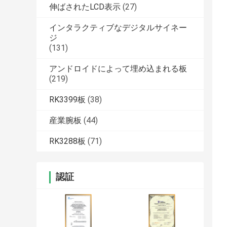
伸ばされたLCD表示
(27)
インタラクティブなデジタルサイネー
ジ
(131)
アンドロイドによって埋め込まれる板
(219)
RK3399板
(38)
産業腕板
(44)
RK3288板
(71)
認証