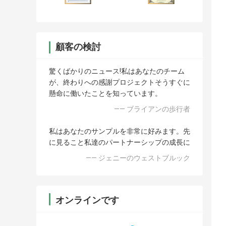
顧客の検討
驚くばかりのニュース!私はあなたのチーム
が、終わりへの感謝プロジェクトそうすぐに
懸命に働いたことを知っています。
—— ブライアンの歩行者
私はあなたのサンプルを非常に好みます。先
に見ること私達のパートナーシップの成長に
—— ジェニーのウェストブルック
オンラインです