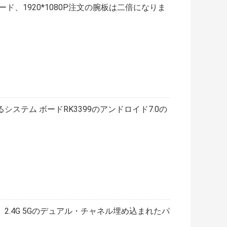
ド、1920*1080P注文の腕板は二倍になりま
ステム ボードRK3399のアンドロイド7.0の
2.4G 5Gのデュアル・チャネル埋め込まれたパ