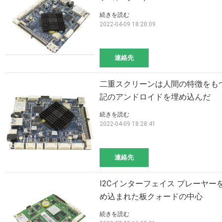
続きを読む
2022-04-09 18:28:09
連絡先
二重スクリーンは人間の特徴をもつ
記のアンドロイドを埋め込んだ
続きを読む
2022-04-09 18:28:41
連絡先
I2Cインターフェイス プレーヤ
め込まれた板クォードの中心
続きを読む