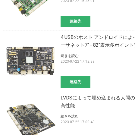
2023-07-22 16:25:01
連絡先
4 USBのホスト アンドロイドに
ーサネット7" - 82"表示多ポイン
続きを読む
2023-07-22 17:12:39
連絡先
LVDSによって埋め込まれる人間の特徴を
高性能
続きを読む
2023-07-22 17:00:49