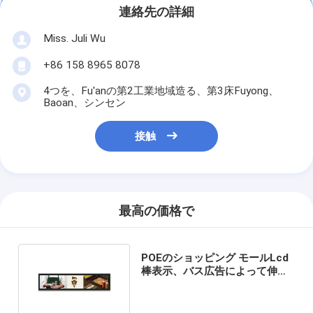
連絡先の詳細
Miss. Juli Wu
+86 158 8965 8078
4つを、Fu'anの第2工業地域造る、第3床Fuyong、
Baoan、シンセン
接触
最高の価格で
POEのショッピング モールLcd
棒表示、バス広告によって伸ば
されるLCDモニター