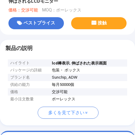
伸ばされるLCDモニター
価格：交渉可能
MOQ：ポーレックス
ベストプライス
接触
製品の説明
ハイライト
,
lcd棒表示
伸ばされた表示画面
パッケージの詳細
包装・ ボックス
ブランド名
Sunchip, ADW
供給の能力
毎月50000個
価格
交渉可能
最小注文数量
ポーレックス
多くを見て下さい