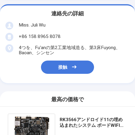
連絡先の詳細
Miss. Juli Wu
+86 158 8965 8078
4つを、Fu'anの第2工業地域造る、第3床Fuyong、
Baoan、シンセン
接触
最高の価格で
RK3566アンドロイド11の埋め
込まれたシステム ボードWIFIの
イーサネットPoE任意7" - 84"表