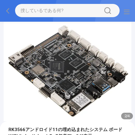
2
/
4
RK3566アンドロイド11の埋め込まれたシステム ボード