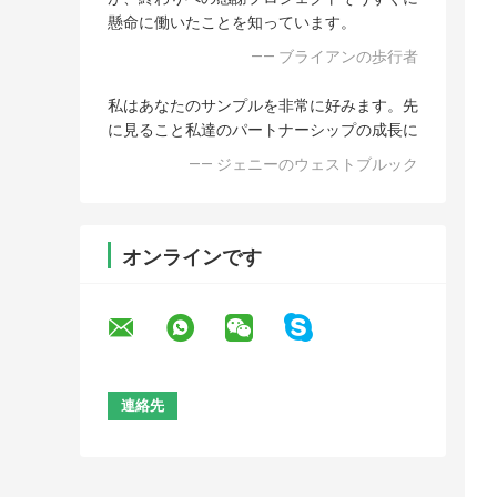
懸命に働いたことを知っています。
—— ブライアンの歩行者
私はあなたのサンプルを非常に好みます。先
に見ること私達のパートナーシップの成長に
—— ジェニーのウェストブルック
オンラインです