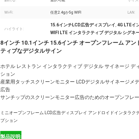
触れる:
選択可能
サイズ
Wi-Fi:
任意2.4gか5g WIFI
LAN:
15.6インチLCD広告ディスプレイ
4G LT
,
ハイライト:
WIFI LTE インタラクティブ デジタル シグネ
8インチ 10.1インチ 15.6インチ オープンフレーム 
ティブなデジタルサイン
ホテル レストラン インタラクティブ デジタル サイネージ ディスプレ
ション
産業用タッチスクリーンモニター LCDデジタルサイネージメ
広告
サンチップのスクリーンモニター広告のためのオープンフレー
ミニオープンフレーム LCD広告ディスプレイ アンドロイドインタラクティブなデジタルサ
プション
製品説明: