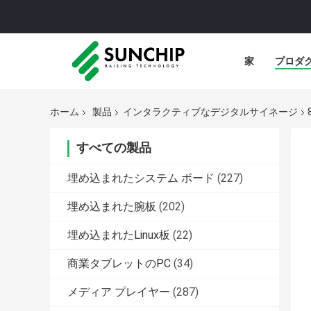
家
プロダ
ホーム
製品
インタラクティブなデジタルサイネージ
すべての製品
埋め込まれたシステム ボード
(227)
埋め込まれた腕板
(202)
埋め込まれたLinux板
(22)
商業タブレットのPC
(34)
メディア プレイヤー
(287)