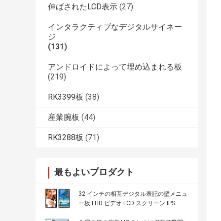
伸ばされたLCD表示
(27)
インタラクティブなデジタルサイネー
ジ
(131)
アンドロイドによって埋め込まれる板
(219)
RK3399板
(38)
産業腕板
(44)
RK3288板
(71)
最もよいプロダクト
32 インチの相互デジタル表記の壁メニュ
ー板 FHD ビデオ LCD スクリーン IPS