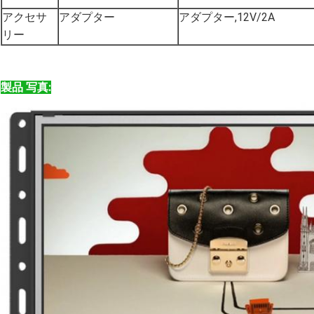
アクセサ
アダプター
アダプター,12V/2A
リー
製品 写真: