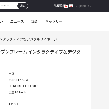
見積依頼
調査
|
Japanese
い
ニュース
場合
ギャラリー
ーム インタラクティブなデジタルサイネージ
イ オープンフレーム インタラクティブなデジタ
中国
SUNCHIP, ADW
CE ROHS FCC ISO9001
広告10.1inch
1セット