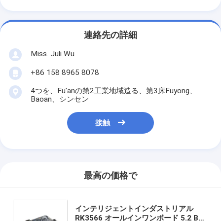
連絡先の詳細
Miss. Juli Wu
+86 158 8965 8078
4つを、Fu'anの第2工業地域造る、第3床Fuyong、
Baoan、シンセン
接触
最高の価格で
インテリジェントインダストリアル
RK3566 オールインワンボード 5.2 BT