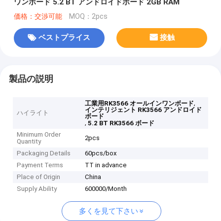
ワンボード 5.2 BT アンドロイドボード 2GB RAM
価格：交渉可能
MOQ：2pcs
ベストプライス
接触
製品の説明
,
工業用RK3566 オールインワンボード
インテリジェント RK3566 アンドロイド
ハイライト
ボード
,
5.2 BT RK3566 ボード
Minimum Order
2pcs
Quantity
Packaging Details
60pcs/box
Payment Terms
TT in advance
Place of Origin
China
Supply Ability
600000/Month
多くを見て下さい