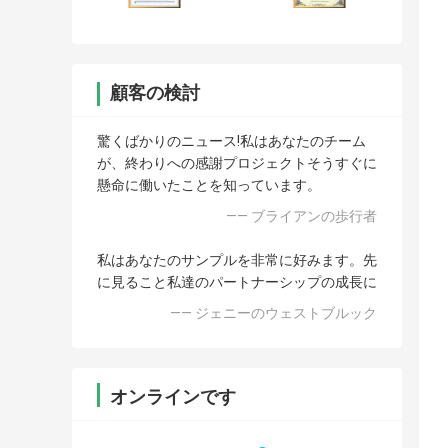
顧客の検討
驚くばかりのニュース!私はあなたのチーム
が、終わりへの感謝プロジェクトそうすぐに
懸命に働いたことを知っています。
—— ブライアンの歩行者
私はあなたのサンプルを非常に好みます。先
に見ること私達のパートナーシップの成長に
—— ジェニーのウェストブルック
オンラインです