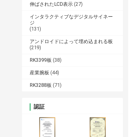
伸ばされたLCD表示
(27)
インタラクティブなデジタルサイネー
ジ
(131)
アンドロイドによって埋め込まれる板
(219)
RK3399板
(38)
産業腕板
(44)
RK3288板
(71)
認証