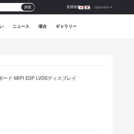
見積依頼
調査
|
Japanese
い
ニュース
場合
ギャラリー
ボード MIPI EDP LVDSディスプレイ