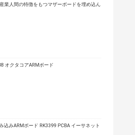
板PCBA産業人間の特徴をもつマザーボードを埋め込ん
88 オクタコアARMボード
みARMボード RK3399 PCBA イーサネット