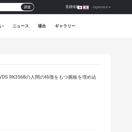
見積依頼
調査
|
Japanese
い
ニュース
場合
ギャラリー
VDS RK3568の人間の特徴をもつ腕板を埋め込