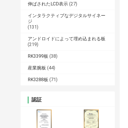
伸ばされたLCD表示
(27)
インタラクティブなデジタルサイネー
ジ
(131)
アンドロイドによって埋め込まれる板
(219)
RK3399板
(38)
産業腕板
(44)
RK3288板
(71)
認証