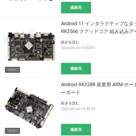
連絡先
Android 11 インタラクティ
RK3566 クアッドコア 組み込み
続きを読む
2024-06-26 15:04:01
連絡先
Android RK3288 産業用 AR
ーボード
続きを読む
2023-08-28 10:45:53
連絡先