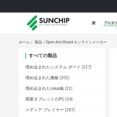
家
プロダ
ホーム
製品
Open Arm Board オンラインメーカー
すべての製品
埋め込まれたシステム ボード
(227)
埋め込まれた腕板
(202)
埋め込まれたLinux板
(22)
商業タブレットのPC
(34)
メディア プレイヤー
(287)