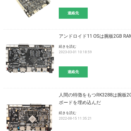
連絡先
アンドロイド11 OSは腕板2GB RAM 
続きを読む
2023-03-01 10:18:59
連絡先
人間の特徴をもつRK3288は腕板2GB R
ボードを埋め込んだ
続きを読む
2022-08-15 11:35:21