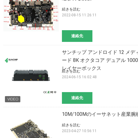
続きを読む
2022-08-15 11:26:11
連絡先
サンチップ アンドロイド 12 メディ
ード 8K オクタコア デュアル 100
レイヤーボックス
続きを読む
2024-06-15 16:02:48
連絡先
10M/100Mのイーサネット産業腕板6
続きを読む
2023-04-27 10:56:11