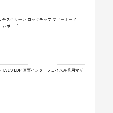
ブなタッチスクリーン ロックチップ マザーボード
アームボード
M ボード LVDS EDP 画面インターフェイス産業用マザ