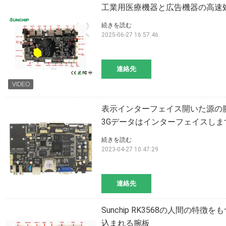
工業用医療機器と広告機器の高速
続きを読む
2025-06-27 16:57:46
連絡先
表示インターフェイス開いた源の
3Gデータはインターフェイスしま
続きを読む
2023-04-27 10:47:29
連絡先
Sunchip RK3568の人間の
込まれる腕板