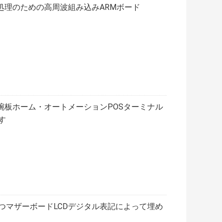
処理のための高周波組み込みARMボード
腕板ホーム・オートメーションPOSターミナル
す
特徴をもつマザーボードLCDデジタル表記によって埋め