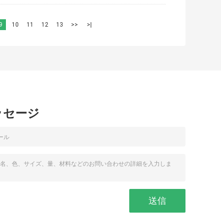
9
10
11
12
13
>>
>|
ッセージ