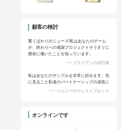
顧客の検討
驚くばかりのニュース!私はあなたのチーム
が、終わりへの感謝プロジェクトそうすぐに
懸命に働いたことを知っています。
—— ブライアンの歩行者
私はあなたのサンプルを非常に好みます。先
に見ること私達のパートナーシップの成長に
—— ジェニーのウェストブルック
オンラインです