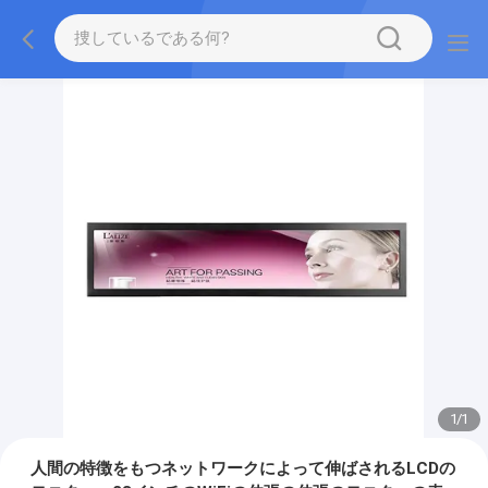
1
/
1
人間の特徴をもつネットワークによって伸ばされるLCDの