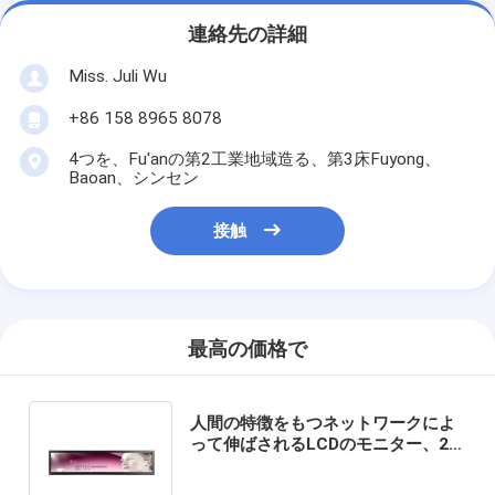
連絡先の詳細
Miss. Juli Wu
+86 158 8965 8078
4つを、Fu'anの第2工業地域造る、第3床Fuyong、
Baoan、シンセン
接触
最高の価格で
人間の特徴をもつネットワークによ
って伸ばされるLCDのモニター、28
インチのWiFiの伸張の伸張のモニタ
ーの表示