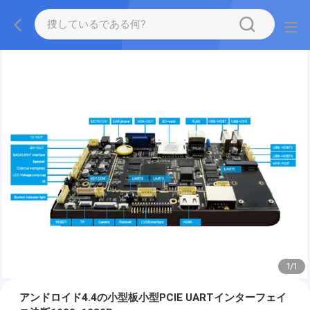
1
/
1
アンドロイド4.4の小型板小型PCIE UARTインターフェイ