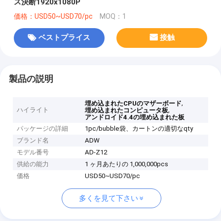
ス決断1920x1080P
価格：USD50~USD70/pc
MOQ：1
ベストプライス
接触
製品の説明
,
埋め込まれたCPUのマザーボード
ハイライト
,
埋め込まれたコンピュータ板
アンドロイド4.4の埋め込まれた板
パッケージの詳細
1pc/bubble袋、カートンの適切なqty
ブランド名
ADW
モデル番号
AD-Z12
供給の能力
1 ヶ月あたりの 1,000,000pcs
価格
USD50~USD70/pc
多くを見て下さい