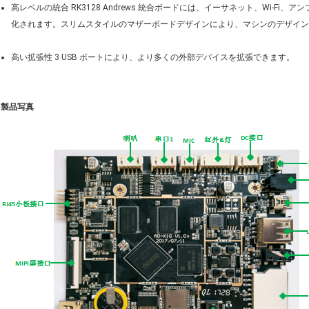
高レベルの統合 RK3128 Andrews 統合ボードには、イーサネット、Wi-F
化されます。スリムスタイルのマザーボードデザインにより、マシンのデザイン
高い拡張性 3 USB ポートにより、より多くの外部デバイスを拡張できます。
製品写真