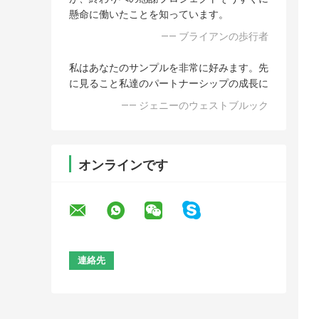
懸命に働いたことを知っています。
—— ブライアンの歩行者
私はあなたのサンプルを非常に好みます。先
に見ること私達のパートナーシップの成長に
—— ジェニーのウェストブルック
オンラインです