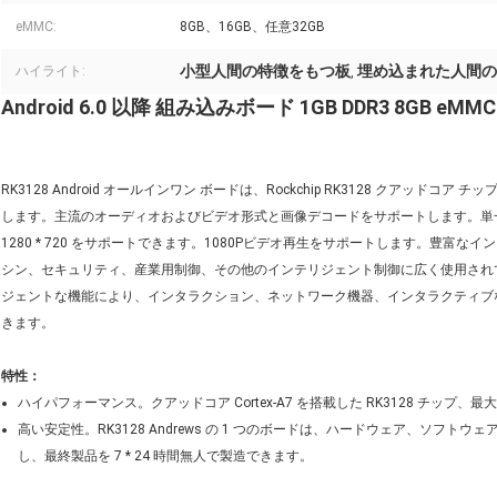
eMMC:
8GB、16GB、任意32GB
小型人間の特徴をもつ板
埋め込まれた人間の
ハイライト:
,
Android 6.0 以降 組み込みボード 1GB DDR3 8GB eMM
RK3128 Android オールインワン ボードは、Rockchip RK3128 クアッドコア チ
します。主流のオーディオおよびビデオ形式と画像デコードをサポートします。単一の 
1280 * 720 をサポートできます。1080Pビデオ再生をサポートします。豊
シン、セキュリティ、産業用制御、その他のインテリジェント制御に広く使用されていま
ジェントな機能により、インタラクション、ネットワーク機器、インタラクティブ
きます。
特性：
ハイパフォーマンス。クアッドコア Cortex-A7 を搭載した RK3128 チップ、最大 
高い安定性。RK3128 Andrews の 1 つのボードは、ハードウェア、ソフ
し、最終製品を 7 * 24 時間無人で製造できます。