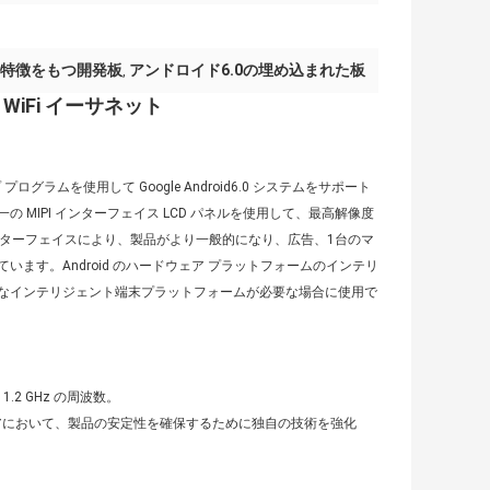
特徴をもつ開発板
アンドロイド6.0の埋め込まれた板
,
C WiFi イーサネット
ップ プログラムを使用して Google Android6.0 システムをサポート
MIPI インターフェイス LCD パネルを使用して、最高解像度
富なインターフェイスにより、製品がより一般的になり、広告、1台のマ
す。Android のハードウェア プラットフォームのインテリ
なインテリジェント端末プラットフォームが必要な場合に使用で
1.2 GHz の周波数。
トウェアにおいて、製品の安定性を確保するために独自の技術を強化