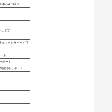
Mali-400MP2
ートします
量タッチをサポート可
ポート
ルをサポート
重力感知をサポート