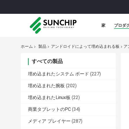
家
プロダ
ホーム
製品
アンドロイドによって埋め込まれる板
ア
すべての製品
埋め込まれたシステム ボード
(227)
埋め込まれた腕板
(202)
埋め込まれたLinux板
(22)
商業タブレットのPC
(34)
メディア プレイヤー
(287)