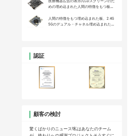
医療機器広告の表示/LCDスクリーンのた
めの埋め込まれた人間の特徴をもつ板
LVDS MIPI EDP
人間の特徴をもつ埋め込まれた板、2.4G
5Gのデュアル・チャネル埋め込まれたパ
ソコン ボード
認証
顧客の検討
驚くばかりのニュース!私はあなたのチーム
が、終わりへの感謝プロジェクトそうすぐに