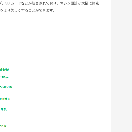
i、アンプ、SD カードなどが統合されており、マシン設計が大幅に簡素
をより美しくすることができます。