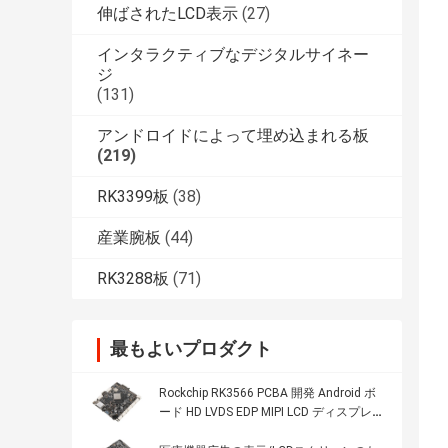
伸ばされたLCD表示
(27)
インタラクティブなデジタルサイネー
ジ
(131)
アンドロイドによって埋め込まれる板
(219)
RK3399板
(38)
産業腕板
(44)
RK3288板
(71)
最もよいプロダクト
Rockchip RK3566 PCBA 開発 Android ボ
ード HD LVDS EDP MIPI LCD ディスプレイ
サポート