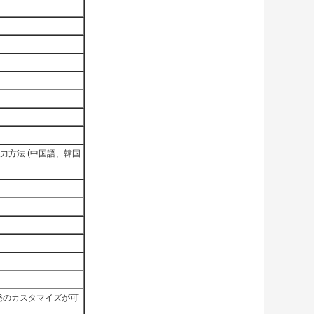
入力方法 (中国語、韓国
品開発のカスタマイズが可