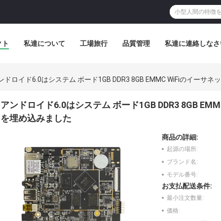
クト
私達について
工場旅行
品質管理
私達に連絡しなさ
ンドロイド6.0はシステム ボード1GB DDR3 8GB EMMC WiFiのイ
アンドロイド6.0はシステム ボード1GB DDR3 8GB E
を埋め込みました
商品の詳細:
起源の場所:
ブランド名:
モデル番号:
お支払配送条件:
最小注文数量:
価格: