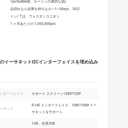
1pc/bubble袋、カートンの適切なqty
品切れなら在庫を持ちなさい1~3days、30日
トン/ Tは、ウェスタンユニオン
1 ヶ月あたりの 1,000,000pcs
 WiFiのイーサネットI2Cインターフェイスを埋め込み
Iインターフェイス:
サポート スクリーン1280*720P
RJ45 インターフェイス、10M/100M イー
ーネット:
サネットをサポート
1GB、任意2GB