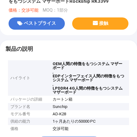
をもつシステム マザーボードRockship RK3399
価格：交渉可能
MOQ：1部分
ベストプライス
接触
製品の説明
OEM人間の特徴をもつシステム マザー
ボード
,
EDPインターフェイス人間の特徴をもつ
ハイライト
システム マザーボード
,
LPDDR4 4G人間の特徴をもつシステム
マザーボード
パッケージの詳細
カートン箱
ブランド名
Sunchip
モデル番号
AD-K28
供給の能力
1ヶ月あたりの50000 PC
価格
交渉可能