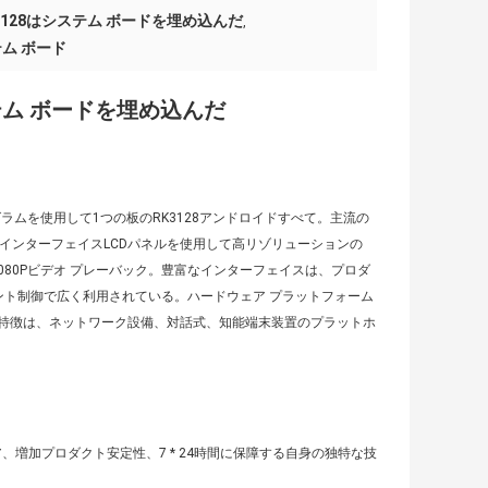
3128はシステム ボードを埋め込んだ
,
ム ボード
システム ボードを埋め込んだ
の破片プログラムを使用して1つの板のRK3128アンドロイドすべて。主流の
IインターフェイスLCDパネルを使用して高リゾリューションの
ト1080Pビデオ プレーバック。豊富なインターフェイスは、プロダ
ント制御で広く利用されている。ハードウェア プラットフォーム
特徴は、ネットワーク設備、対話式、知能端末装置のプラットホ
、増加プロダクト安定性、7 * 24時間に保障する自身の独特な技