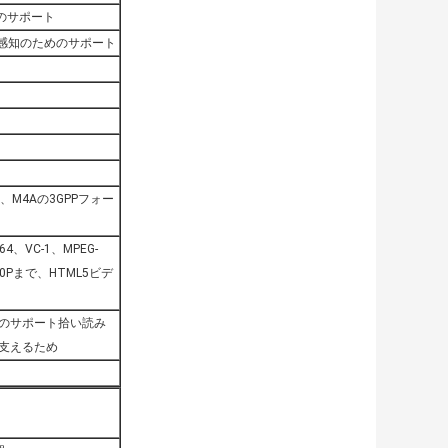
ためのサポート
の感知のためのサポート
、M4Aの3GPPフォー
4、VC-1、MPEG-
80Pまで、HTML5ビデ
めのサポート拾い読み
を支えるため