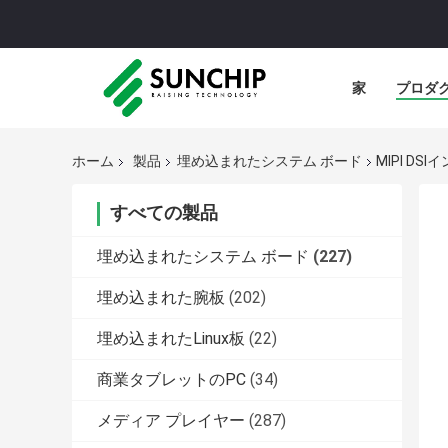
家
プロダ
ホーム
製品
埋め込まれたシステム ボード
MIPI D
すべての製品
埋め込まれたシステム ボード
(227)
埋め込まれた腕板
(202)
埋め込まれたLinux板
(22)
商業タブレットのPC
(34)
メディア プレイヤー
(287)