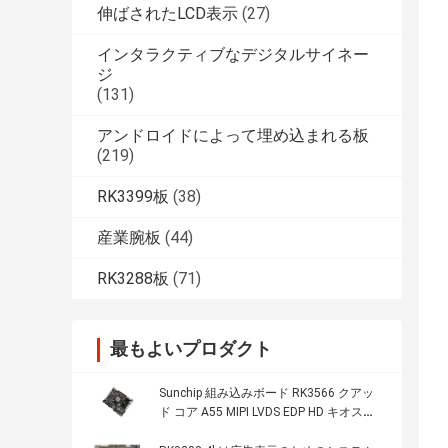
伸ばされたLCD表示
(27)
インタラクティブなデジタルサイネー
ジ
(131)
アンドロイドによって埋め込まれる板
(219)
RK3399板
(38)
産業腕板
(44)
RK3288板
(71)
最もよいプロダクト
Sunchip 組み込みボード RK3566 クアッ
ド コア A55 MIPI LVDS EDP HD キオスク
メニューをサポート