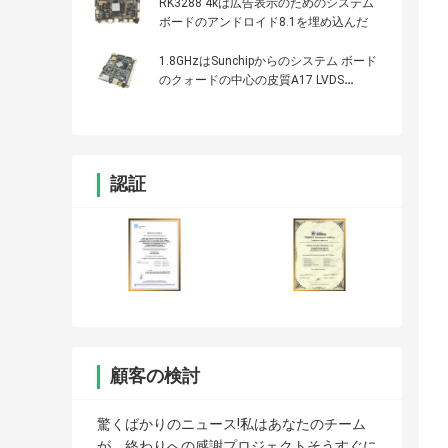
RK3288 4kは広告表示のためのシステム
ボードのアンドロイド8.1を埋め込んだ
1.8GHzはSunchipからのシステム ボード
のクォードの中心の皮質A17 LVDS
1000Mのイーサネットを埋め込んだ
認証
顧客の検討
驚くばかりのニュース!私はあなたのチーム
が、終わりへの感謝プロジェクトそうすぐに