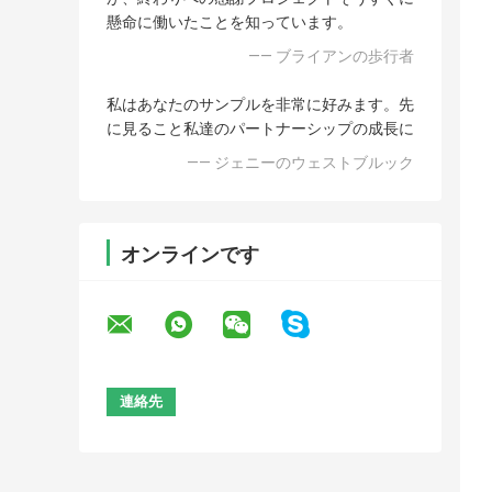
懸命に働いたことを知っています。
—— ブライアンの歩行者
私はあなたのサンプルを非常に好みます。先
に見ること私達のパートナーシップの成長に
—— ジェニーのウェストブルック
オンラインです